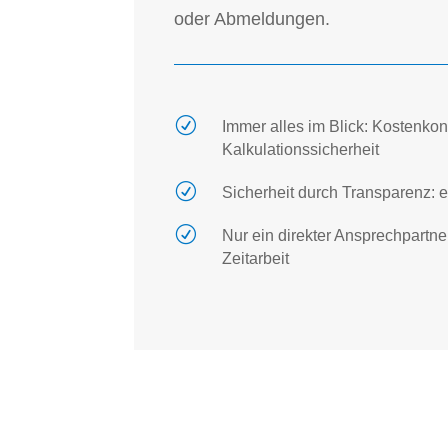
oder Abmeldungen.
R
Immer alles im Blick: Kostenkon
Kalkulationssicherheit
R
Sicherheit durch Transparenz: e
R
Nur ein direkter Ansprechpartner
Zeitarbeit