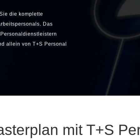
Sie die komplette
arbeitspersonals. Das
Personaldienstleistern
nd allein von T+S Personal
asterplan mit T+S Pe