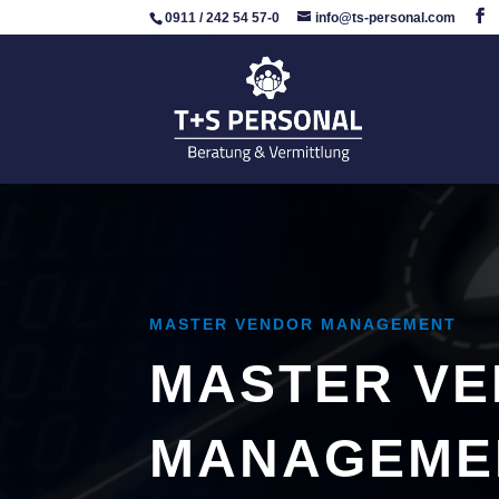
0911 / 242 54 57-0
info@ts-personal.com
MASTER VENDOR MANAGEMENT
MASTER V
MANAGEME