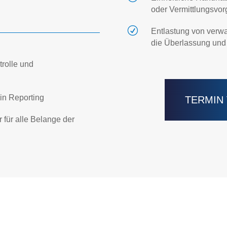
oder Vermittlungsvo
R
Entlastung von verwa
die Überlassung und
trolle und
in Reporting
TERMIN
 für alle Belange der