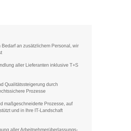
 Bedarf an zusätzlichem Personal, wir
t
dlung aller Lieferanten inklusive T+S
d Qualitätssteigerung durch
rechtssichere Prozesse
 und maßgeschneiderte Prozesse, auf
ützt und in Ihre IT-Landschaft
bung aller Arbeitnehmerüberlassungs-