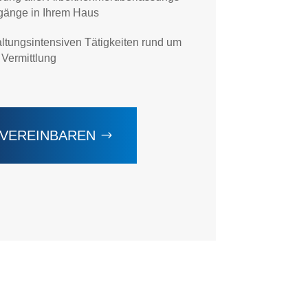
rgänge in Ihrem Haus
ltungsintensiven Tätigkeiten rund um
 Vermittlung
 VEREINBAREN