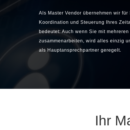
Als Master Vendor übernehmen wir für 
Koordination und Steuerung Ihres Zeit
bedeutet: Auch wenn Sie mit mehreren 
zusammenarbeiten, wird alles einzig u
als Hauptansprechpartner geregelt.
Ihr M