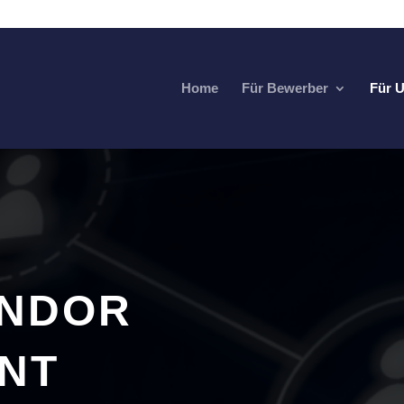
Home
Für Bewerber
Für 
ENDOR
NT