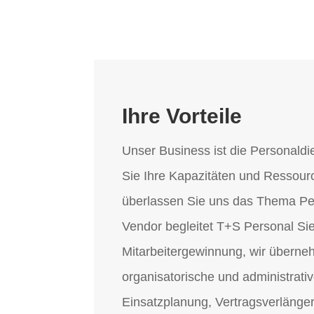
Ihre Vorteile
Unser Business ist die Personaldie
Sie Ihre Kapazitäten und Ressour
überlassen Sie uns das Thema Per
Vendor begleitet T+S Personal Sie 
Mitarbeitergewinnung, wir überne
organisatorische und administrati
Einsatzplanung, Vertragsverläng