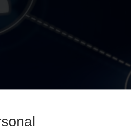
rsonal